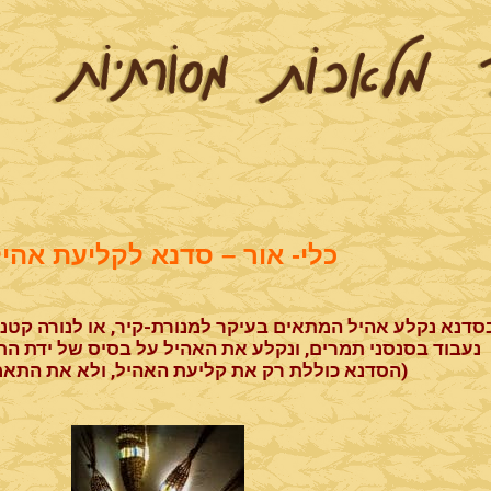
כלי- אור – סדנא לקליעת אהיל
סדנא נקלע אהיל המתאים בעיקר למנורת-קיר, או לנורה קט
נעבוד בסנסני תמרים, ונקלע את האהיל על בסיס של ידת התמ
(הסדנא כוללת רק את קליעת האהיל, ולא את התאמת