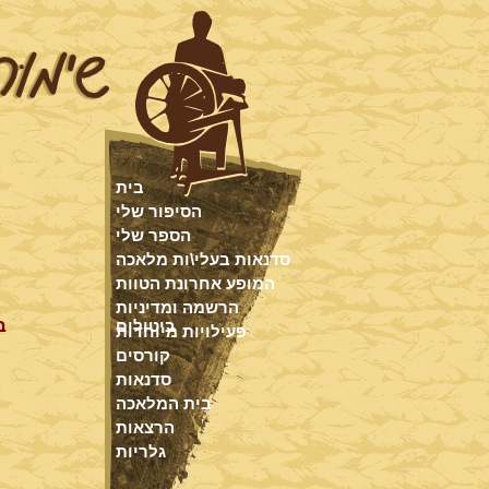
בית
הסיפור שלי
הספר שלי
סדנאות בעלי\ות מלאכה
המופע אחרונת הטוות
הרשמה ומדיניות
ב
ביטולים
פעילויות מיוחדות
קורסים
סדנאות
בית המלאכה
הרצאות
גלריות