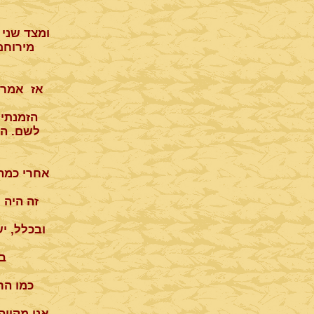
ומצד שני 
מירוחם
אז אמרתי
הזמנתי 
לשם. הש
אחרי כמה 
זה היה 
ובכלל, י
בי
כמו הר
אני מקווה