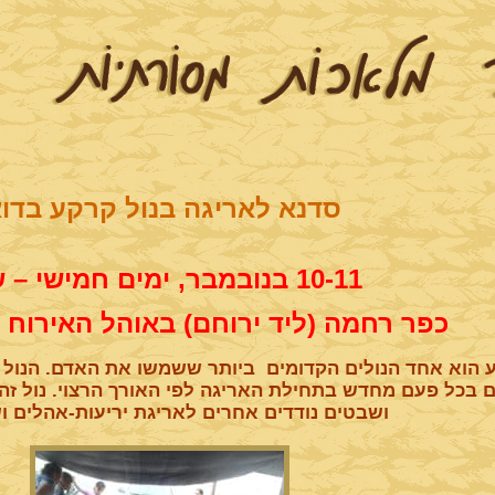
סדנא לאריגה בנול קרקע בדוא
10-11 בנובמבר, ימים חמישי – ששי
כפר רחמה (ליד ירוחם) באוהל האירוח 
 הוא אחד הנולים הקדומים ביותר ששמשו את האדם. הנול 
 בכל פעם מחדש בתחילת האריגה לפי האורך הרצוי. נול ז
ושבטים נודדים אחרים לאריגת יריעות-אהלים ו