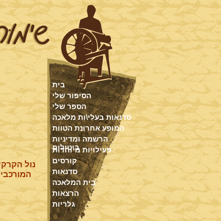
בית
הסיפור שלי
הספר שלי
סדנאות בעלי\ות מלאכה
המופע אחרונת הטוות
הרשמה ומדיניות
ביטולים
פעילויות מיוחדות
קורסים
נול הקרקע
סדנאות
המורכבים
בית המלאכה
הרצאות
גלריות