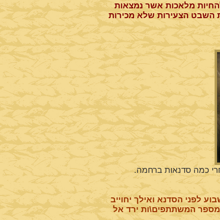
החיות מלאכות אשר נמצאות
ת השבט הצעירות שלא מכירות
רי כמה סדנאות ברחמה.
ע לפני הסדנא ואילך יחוייב
שמספר המשתתפים\ות ירד אל