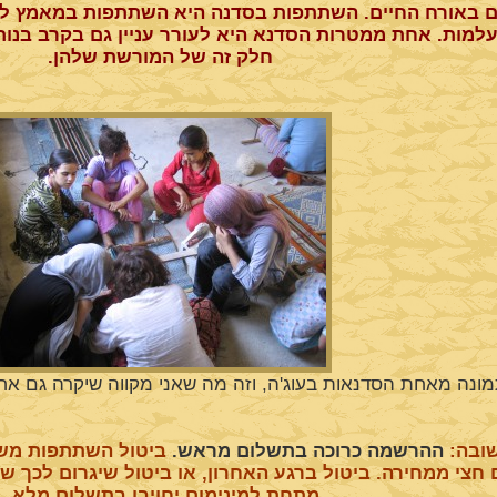
ם באורח החיים. השתתפות בסדנה היא השתתפות במאמץ ל
למות. אחת ממטרות הסדנא היא לעורר עניין גם בקרב בנו
חלק זה של המורשת שלהן.
ונה מאחת הסדנאות בעוג'ה, וזה מה שאני מקווה שיקרה גם אח
ובה:
ההרשמה כרוכה בתשלום מראש.
ביטול השתתפות משבו
חצי ממחירה. ביטול ברגע האחרון, או ביטול שיגרום לכך 
מתחת למינימום יחויבו בתשלום מלא.