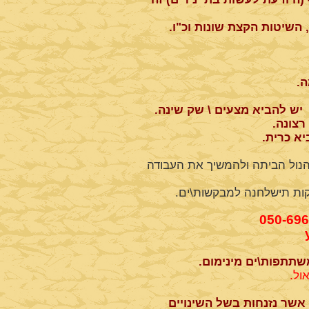
השיטות הקצת שונות וכ"ו.
ה.
רצונה.
א כרית.
הנול הביתה ולהמשיך את העבודה
קות תישלחנה למבקשות\ים.
ול.
אשר נזנחות בשל השינויים