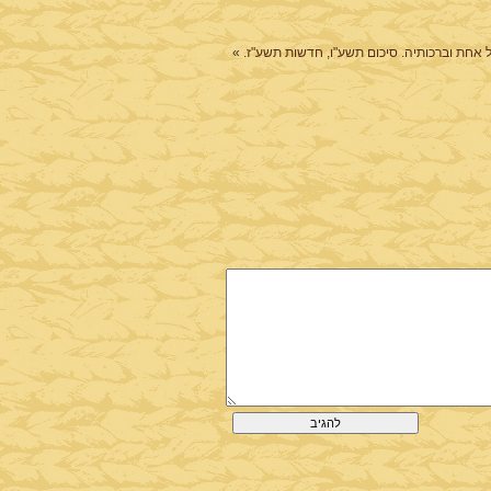
אחת וברכותיה. סיכום תשע"ו, חדשות תשע"ז.
»